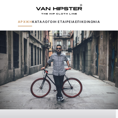
ΑΡΧΙΚΗ
ΚΑΤΑΛΟΓΟΙ
Η ΕΤΑΙΡΕΙΑ
ΕΠΙΚΟΙΝΩΝΙΑ
Δημοφιλείς αναζητήσεις:
Πουκάμισα
Μπουφάν
Παντελόνια
Πλεκτά