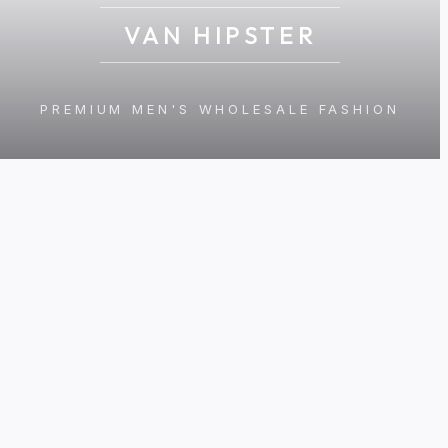
VAN HIPSTER
PREMIUM MEN'S WHOLESALE FASHION