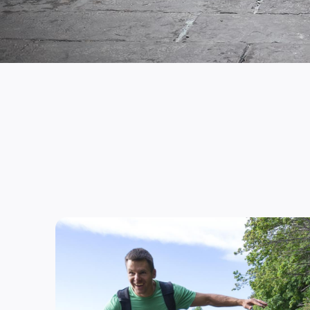
VAN HIPSTER
PREMIUM MEN'S WHOLESALE FA