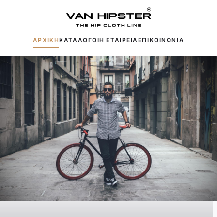
ΑΡΧΙΚΗ
ΚΑΤΑΛΟΓΟΙ
Η ΕΤΑΙΡΕΙΑ
ΕΠΙΚΟΙΝΩΝΙΑ
Δημοφιλείς αναζητήσεις:
Πουκάμισα
Μπουφάν
Παντελόνια
Πλεκτά