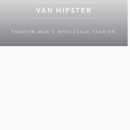
VAN HIPSTER
PREMIUM MEN'S WHOLESALE FASHION