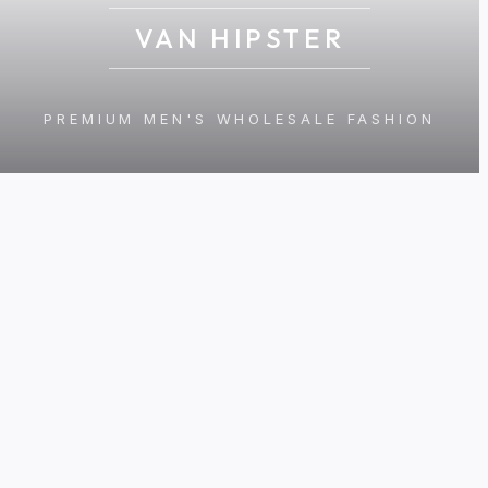
VAN HIPSTER
PREMIUM MEN'S WHOLESALE FASHION