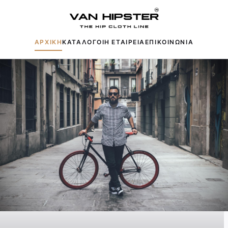
ΑΡΧΙΚΗ
ΚΑΤΑΛΟΓΟΙ
Η ΕΤΑΙΡΕΙΑ
ΕΠΙΚΟΙΝΩΝΙΑ
Δημοφιλείς αναζητήσεις:
Πουκάμισα
Μπουφάν
Παντελόνια
Πλεκτά