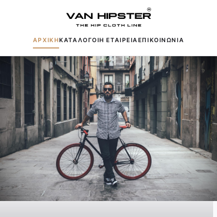
ΑΡΧΙΚΗ
ΚΑΤΑΛΟΓΟΙ
Η ΕΤΑΙΡΕΙΑ
ΕΠΙΚΟΙΝΩΝΙΑ
Δημοφιλείς αναζητήσεις:
Πουκάμισα
Μπουφάν
Παντελόνια
Πλεκτά