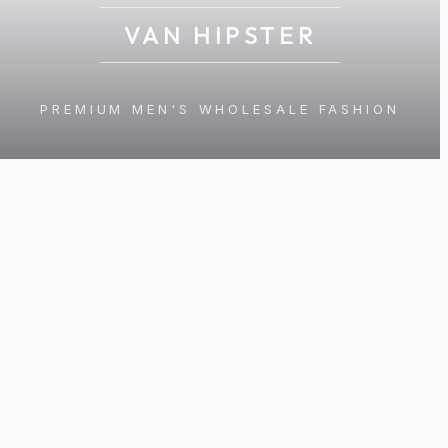
VAN HIPSTER
PREMIUM MEN'S WHOLESALE FASHION