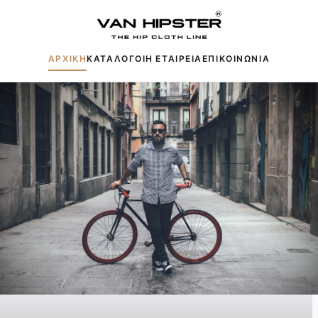
ΑΡΧΙΚΗ
ΚΑΤΑΛΟΓΟΙ
Η ΕΤΑΙΡΕΙΑ
ΕΠΙΚΟΙΝΩΝΙΑ
Δημοφιλείς αναζητήσεις:
Πουκάμισα
Μπουφάν
Παντελόνια
Πλεκτά