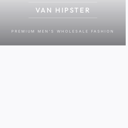
VAN HIPSTER
PREMIUM MEN'S WHOLESALE FASHION