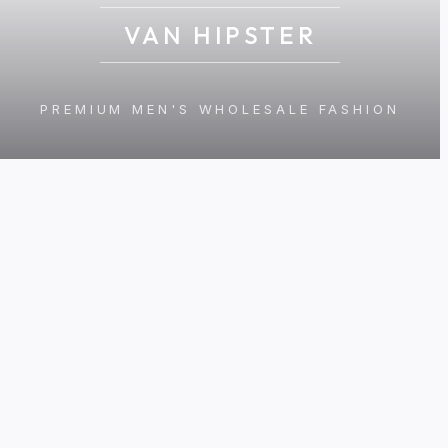
VAN HIPSTER
PREMIUM MEN'S WHOLESALE FASHION