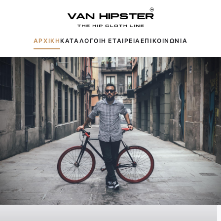
ΑΡΧΙΚΗ
ΚΑΤΑΛΟΓΟΙ
Η ΕΤΑΙΡΕΙΑ
ΕΠΙΚΟΙΝΩΝΙΑ
Δημοφιλείς αναζητήσεις:
Πουκάμισα
Μπουφάν
Παντελόνια
Πλεκτά