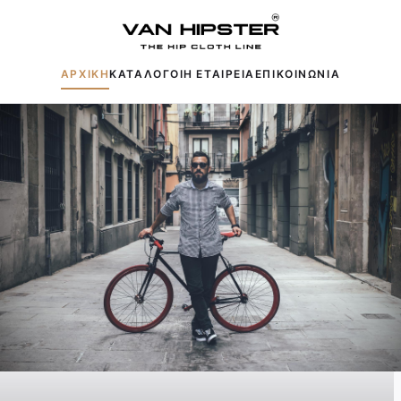
ΑΡΧΙΚΗ
ΚΑΤΑΛΟΓΟΙ
Η ΕΤΑΙΡΕΙΑ
ΕΠΙΚΟΙΝΩΝΙΑ
Δημοφιλείς αναζητήσεις:
Πουκάμισα
Μπουφάν
Παντελόνια
Πλεκτά