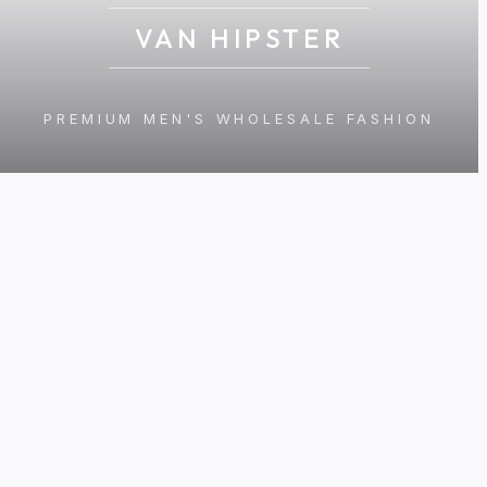
VAN HIPSTER
PREMIUM MEN'S WHOLESALE FASHION