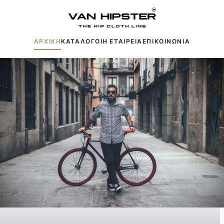
ΑΡΧΙΚΗ
ΚΑΤΑΛΟΓΟΙ
Η ΕΤΑΙΡΕΙΑ
ΕΠΙΚΟΙΝΩΝΙΑ
Δημοφιλείς αναζητήσεις:
Πουκάμισα
Μπουφάν
Παντελόνια
Πλεκτά