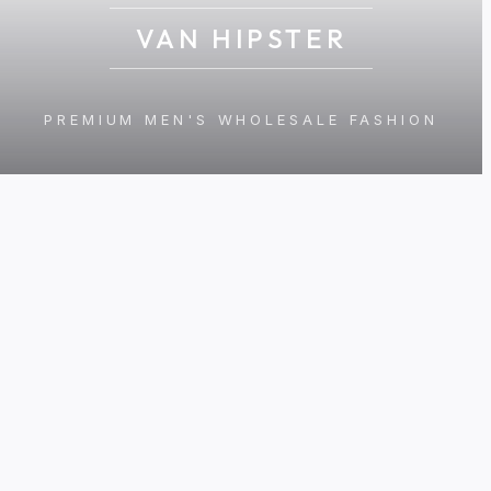
VAN HIPSTER
PREMIUM MEN'S WHOLESALE FASHION