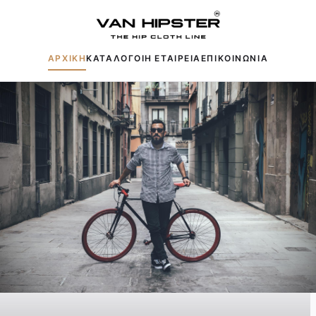
ΑΡΧΙΚΗ
ΚΑΤΑΛΟΓΟΙ
Η ΕΤΑΙΡΕΙΑ
ΕΠΙΚΟΙΝΩΝΙΑ
Δημοφιλείς αναζητήσεις:
Πουκάμισα
Μπουφάν
Παντελόνια
Πλεκτά