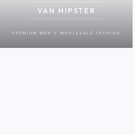
VAN HIPSTER
PREMIUM MEN'S WHOLESALE FASHION