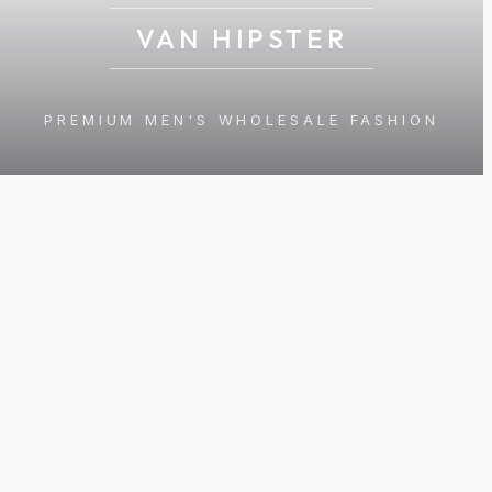
VAN HIPSTER
PREMIUM MEN'S WHOLESALE FASHION