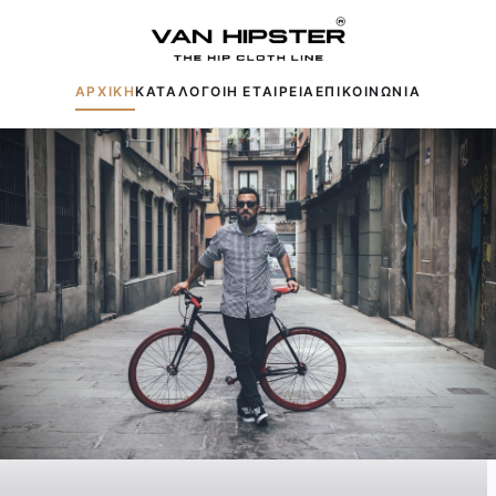
ΑΡΧΙΚΗ
ΚΑΤΑΛΟΓΟΙ
Η ΕΤΑΙΡΕΙΑ
ΕΠΙΚΟΙΝΩΝΙΑ
Δημοφιλείς αναζητήσεις:
Πουκάμισα
Μπουφάν
Παντελόνια
Πλεκτά