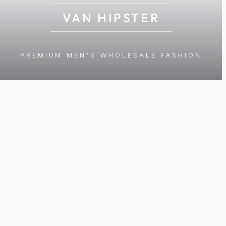
VAN HIPSTER
PREMIUM MEN'S WHOLESALE FASHION