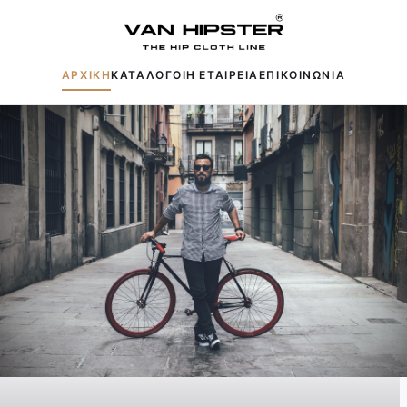
ΑΡΧΙΚΗ
ΚΑΤΑΛΟΓΟΙ
Η ΕΤΑΙΡΕΙΑ
ΕΠΙΚΟΙΝΩΝΙΑ
Δημοφιλείς αναζητήσεις:
Πουκάμισα
Μπουφάν
Παντελόνια
Πλεκτά