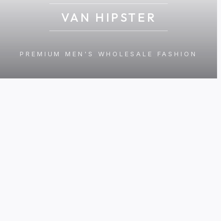
VAN HIPSTER
PREMIUM MEN'S WHOLESALE FASHION