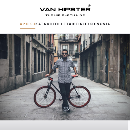
ΑΡΧΙΚΗ
ΚΑΤΑΛΟΓΟΙ
Η ΕΤΑΙΡΕΙΑ
ΕΠΙΚΟΙΝΩΝΙΑ
Δημοφιλείς αναζητήσεις:
Πουκάμισα
Μπουφάν
Παντελόνια
Πλεκτά