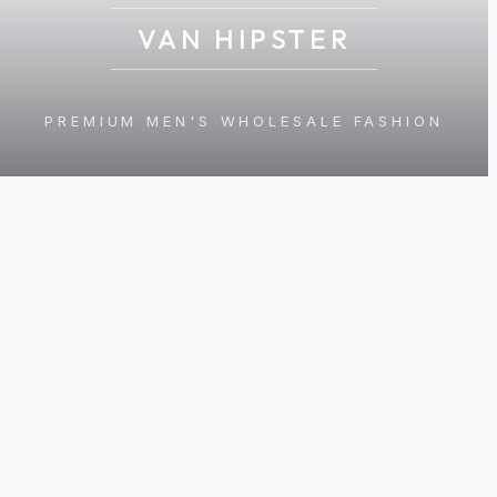
VAN HIPSTER
PREMIUM MEN'S WHOLESALE FASHION