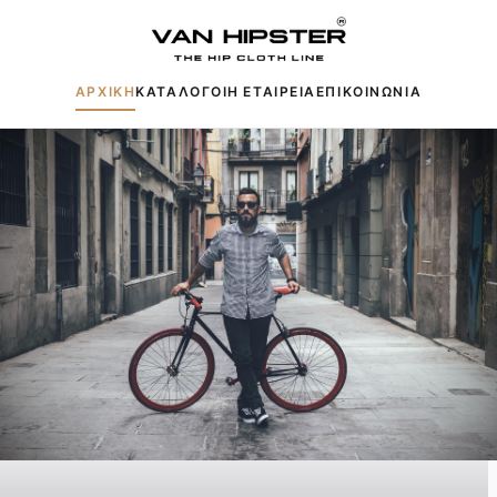
ΑΡΧΙΚΗ
ΚΑΤΑΛΟΓΟΙ
Η ΕΤΑΙΡΕΙΑ
ΕΠΙΚΟΙΝΩΝΙΑ
Δημοφιλείς αναζητήσεις:
Πουκάμισα
Μπουφάν
Παντελόνια
Πλεκτά