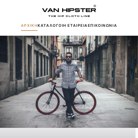
ΑΡΧΙΚΗ
ΚΑΤΑΛΟΓΟΙ
Η ΕΤΑΙΡΕΙΑ
ΕΠΙΚΟΙΝΩΝΙΑ
Δημοφιλείς αναζητήσεις:
Πουκάμισα
Μπουφάν
Παντελόνια
Πλεκτά