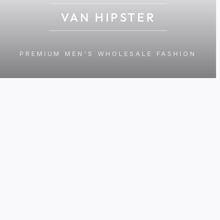
VAN HIPSTER
PREMIUM MEN'S WHOLESALE FASHION