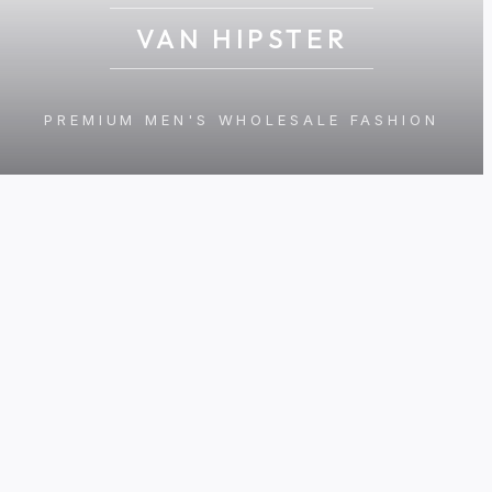
VAN HIPSTER
PREMIUM MEN'S WHOLESALE FASHION