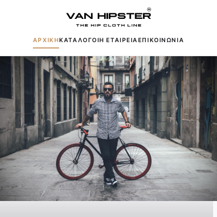
ΑΡΧΙΚΗ
ΚΑΤΑΛΟΓΟΙ
Η ΕΤΑΙΡΕΙΑ
ΕΠΙΚΟΙΝΩΝΙΑ
Δημοφιλείς αναζητήσεις:
Πουκάμισα
Μπουφάν
Παντελόνια
Πλεκτά