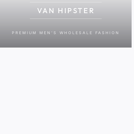
VAN HIPSTER
PREMIUM MEN'S WHOLESALE FASHION