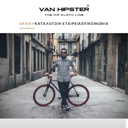
ΑΡΧΙΚΗ
ΚΑΤΑΛΟΓΟΙ
Η ΕΤΑΙΡΕΙΑ
ΕΠΙΚΟΙΝΩΝΙΑ
Δημοφιλείς αναζητήσεις:
Πουκάμισα
Μπουφάν
Παντελόνια
Πλεκτά