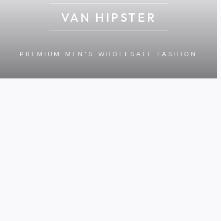
VAN HIPSTER
PREMIUM MEN'S WHOLESALE FASHION