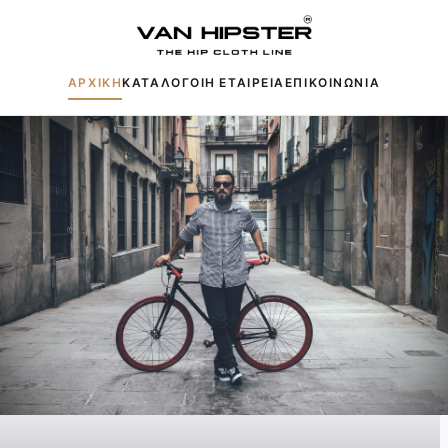
ΑΡΧΙΚΗ
ΚΑΤΑΛΟΓΟΙ
Η ΕΤΑΙΡΕΙΑ
ΕΠΙΚΟΙΝΩΝΙΑ
Δημοφιλείς αναζητήσεις:
Πουκάμισα
Μπουφάν
Παντελόνια
Πλεκτά