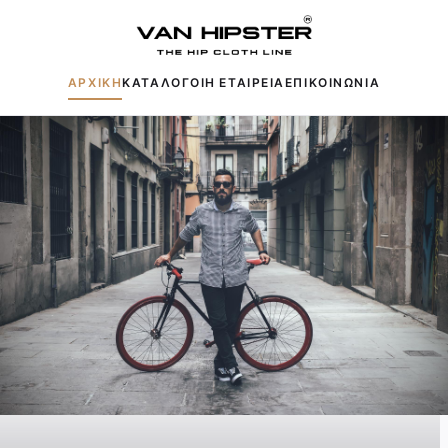
ΑΡΧΙΚΗ
ΚΑΤΑΛΟΓΟΙ
Η ΕΤΑΙΡΕΙΑ
ΕΠΙΚΟΙΝΩΝΙΑ
Δημοφιλείς αναζητήσεις:
Πουκάμισα
Μπουφάν
Παντελόνια
Πλεκτά