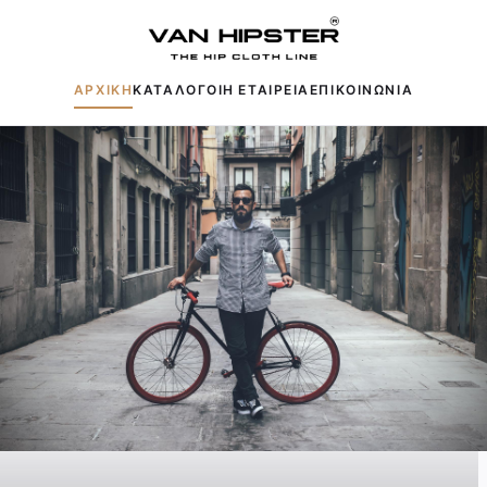
ΑΡΧΙΚΗ
ΚΑΤΑΛΟΓΟΙ
Η ΕΤΑΙΡΕΙΑ
ΕΠΙΚΟΙΝΩΝΙΑ
Δημοφιλείς αναζητήσεις:
Πουκάμισα
Μπουφάν
Παντελόνια
Πλεκτά