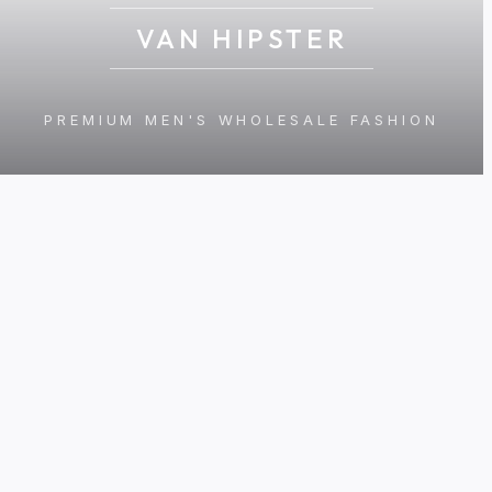
VAN HIPSTER
PREMIUM MEN'S WHOLESALE FASHION