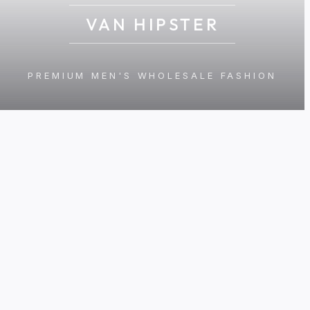
VAN HIPSTER
PREMIUM MEN'S WHOLESALE FASHION