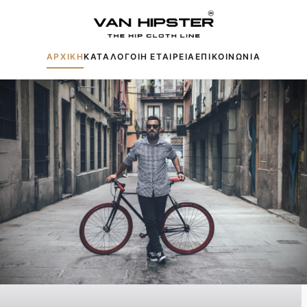
ΑΡΧΙΚΗ
ΚΑΤΑΛΟΓΟΙ
Η ΕΤΑΙΡΕΙΑ
ΕΠΙΚΟΙΝΩΝΙΑ
Δημοφιλείς αναζητήσεις:
Πουκάμισα
Μπουφάν
Παντελόνια
Πλεκτά