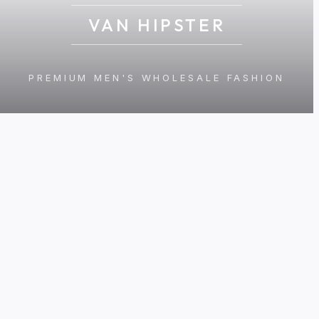
VAN HIPSTER
PREMIUM MEN'S WHOLESALE FASHION