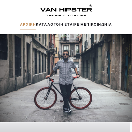
ΑΡΧΙΚΗ
ΚΑΤΑΛΟΓΟΙ
Η ΕΤΑΙΡΕΙΑ
ΕΠΙΚΟΙΝΩΝΙΑ
Δημοφιλείς αναζητήσεις:
Πουκάμισα
Μπουφάν
Παντελόνια
Πλεκτά