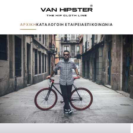
ΑΡΧΙΚΗ
ΚΑΤΑΛΟΓΟΙ
Η ΕΤΑΙΡΕΙΑ
ΕΠΙΚΟΙΝΩΝΙΑ
Δημοφιλείς αναζητήσεις:
Πουκάμισα
Μπουφάν
Παντελόνια
Πλεκτά