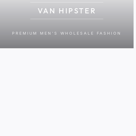
VAN HIPSTER
PREMIUM MEN'S WHOLESALE FASHION