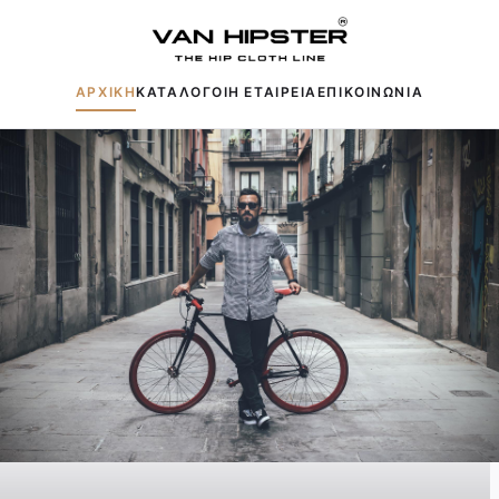
ΑΡΧΙΚΗ
ΚΑΤΑΛΟΓΟΙ
Η ΕΤΑΙΡΕΙΑ
ΕΠΙΚΟΙΝΩΝΙΑ
Δημοφιλείς αναζητήσεις:
Πουκάμισα
Μπουφάν
Παντελόνια
Πλεκτά