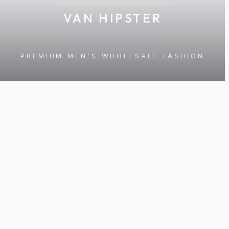
VAN HIPSTER
PREMIUM MEN'S WHOLESALE FASHION